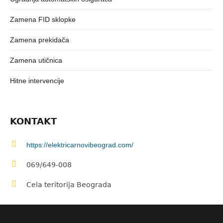
Zamena FID sklopke
Zamena prekidača
Zamena utičnica
Hitne intervencije
KONTAKT
https://elektricarnovibeograd.com/
069/649-008
Cela teritorija Beograda