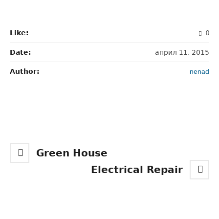
Like:
0
Date:
април 11, 2015
Author:
nenad
Green House
Electrical Repair